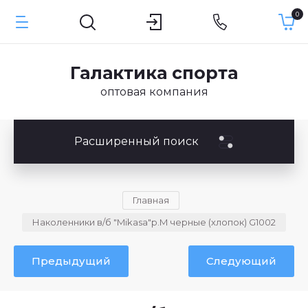
0
Галактика спорта
оптовая компания
Расширенный поиск
Главная
Наколенники в/б "Mikasa"р.M черные (хлопок) G1002
Предыдущий
Следующий