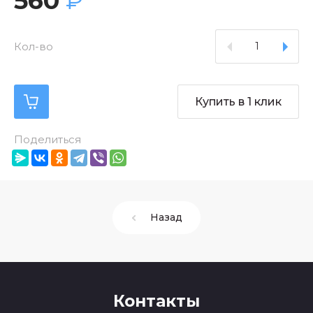
560
₽
Кол-во
Купить в 1 клик
Поделиться
Назад
Контакты